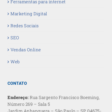
Ferramentas para internet
Marketing Digital
Redes Sociais
SEO
Vendas Online
Web
CONTATO
Endereço:
Rua Sargento Francisco Boeming,
Número 269 – Sala 5
Jardim Anhanguera – São Paulo – SP, 04675-