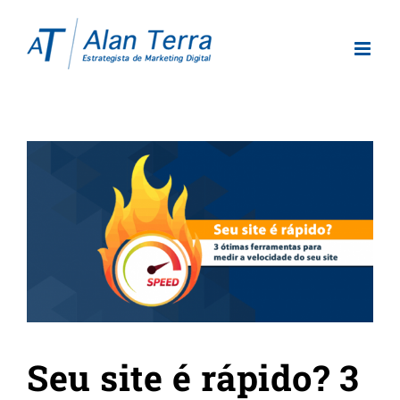
View
Larger
Image
Seu site é rápido? 3