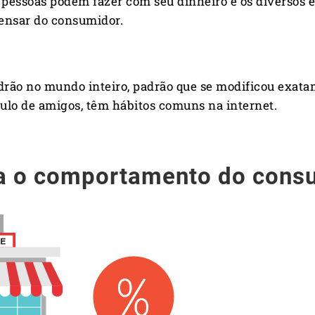
 pessoas podem fazer com seu dinheiro e os diversos es
pensar do consumidor.
rão no mundo inteiro, padrão que se modificou exata
culo de amigos, têm hábitos comuns na internet.
a o comportamento do consu