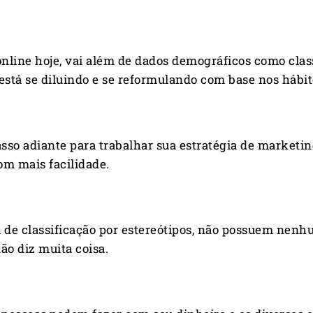
ine hoje, vai além de dados demográficos como classe
a está se diluindo e se reformulando com base nos háb
o adiante para trabalhar sua estratégia de marketing,
om mais facilidade.
e classificação por estereótipos, não possuem nenh
ão diz muita coisa.