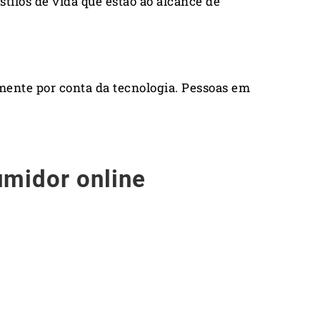
tilos de vida que estão ao alcance de
mente por conta da tecnologia. Pessoas em
midor online