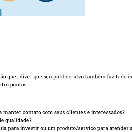
ão quer dizer que seu público-alvo também faz tudo iss
atro pontos:
ra manter contato com seus clientes e interessados?
de qualidade?
ia para investir ou um produto/serviço para atender