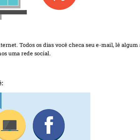
ernet. Todos os dias você checa seu e-mail, lê algum a
os uma rede social.
é: