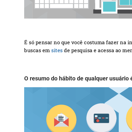
É só pensar no que você costuma fazer na int
buscas em
sites
de pesquisa e acessa ao men
O resumo do hábito de qualquer usuário 