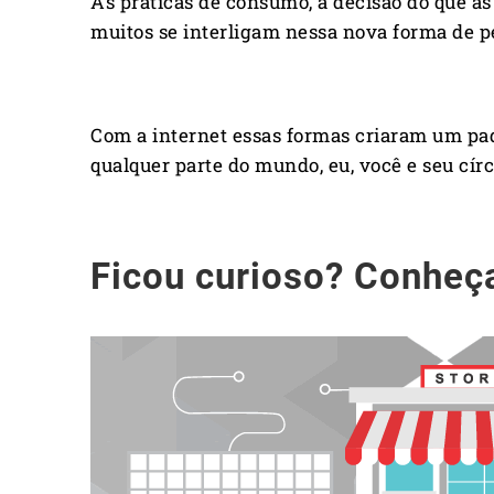
As práticas de consumo, a decisão do que as
muitos se interligam nessa nova forma de 
Com a internet essas formas criaram um pad
qualquer parte do mundo, eu, você e seu cír
Ficou curioso? Conheç