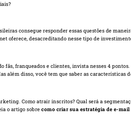
iais?
iras consegue responder essas questões de maneira sat
net oferece, desacreditando nesse tipo de investimento
do fãs, franqueados e clientes, invista nesses 4 pontos
as além disso, você tem que saber as características 
arketing. Como atrair inscritos? Qual será a segmentaç
ia o artigo sobre
como criar sua estratégia de e-mail