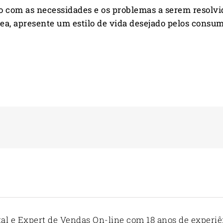
o com as necessidades e os problemas a serem resolvid
área, apresente um estilo de vida desejado pelos consu
tal e Expert de Vendas On-line com 18 anos de experiê