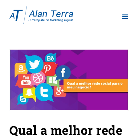
View
Larger
Image
Qual a melhor rede